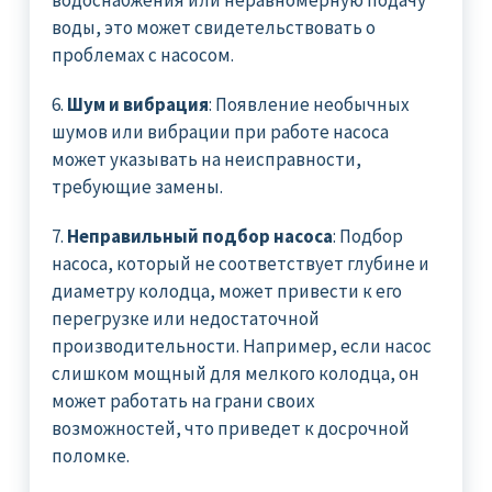
воды, это может свидетельствовать о
проблемах с насосом.
6.
Шум и вибрация
: Появление необычных
шумов или вибрации при работе насоса
может указывать на неисправности,
требующие замены.
7.
Неправильный подбор насоса
: Подбор
насоса, который не соответствует глубине и
диаметру колодца, может привести к его
перегрузке или недостаточной
производительности. Например, если насос
слишком мощный для мелкого колодца, он
может работать на грани своих
возможностей, что приведет к досрочной
поломке.