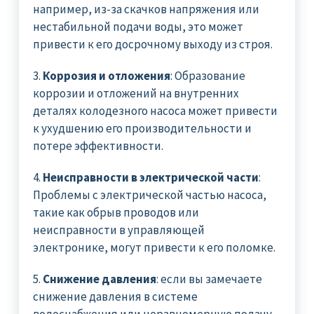
например, из-за скачков напряжения или
нестабильной подачи воды, это может
привести к его досрочному выходу из строя.
3.
Коррозия и отложения
: Образование
коррозии и отложений на внутренних
деталях колодезного насоса может привести
к ухудшению его производительности и
потере эффективности.
4.
Неисправности в электрической части
:
Проблемы с электрической частью насоса,
такие как обрыв проводов или
неисправности в управляющей
электронике, могут привести к его поломке.
5.
Снижение давления
: если вы замечаете
снижение давления в системе
водоснабжения или неравномерную подачу