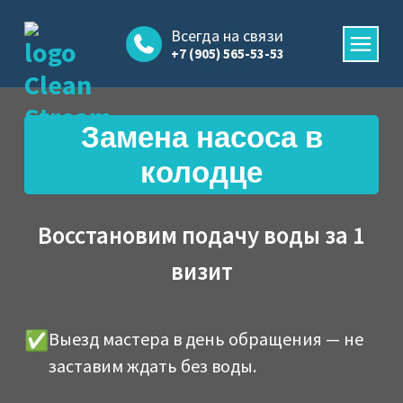
Skip
to
Всегда на связи
+7 (905) 565-53-53
content
Замена насоса в
колодце
Восстановим подачу воды за 1
визит
Выезд мастера в день обращения — не
заставим ждать без воды.