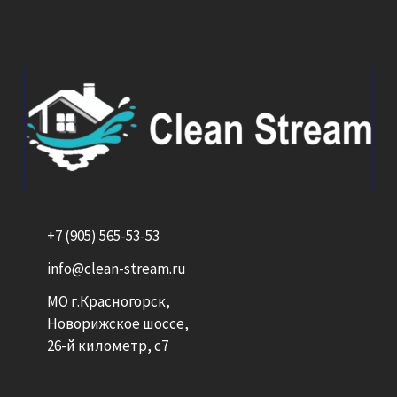
+7 (905) 565-53-53
info@clean-stream.ru
МО г.Красногорск,
Новорижское шоссе,
26-й километр, с7