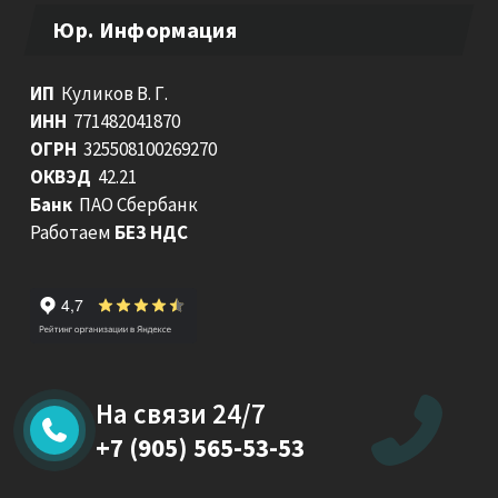
Юр. Информация
ИП
Куликов В. Г.
ИНН
771482041870
ОГРН
​​325508100269270
ОКВЭД
42.21
Банк
ПАО Сбербанк
Работаем
БЕЗ НДС
На связи 24/7
+7 (905) 565-53-53